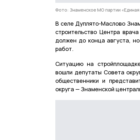
Фото: Знаменское МО партии «Единая
В селе Дуплято-Маслово Зна
строительство Центра врача
должен до конца августа, но
работ.
Ситуацию на стройплощадке
вошли депутаты Совета округ
общественники и представи
округа — Знаменской централ