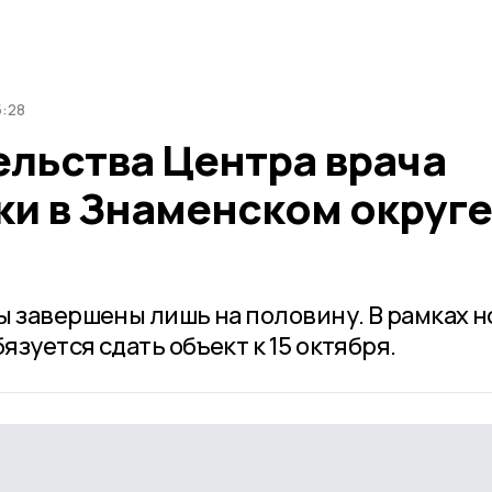
5:28
ельства Центра врача
ки в Знаменском округе
ы завершены лишь на половину. В рамках н
зуется сдать объект к 15 октября.