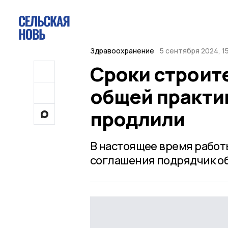
Здравоохранение
5 сентября 2024, 1
Сроки строит
общей практи
продлили
В настоящее время работ
соглашения подрядчик обя