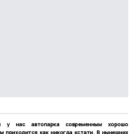
я у нас автопарка современным хорошо
 приходится как никогда кстати. В нынешних