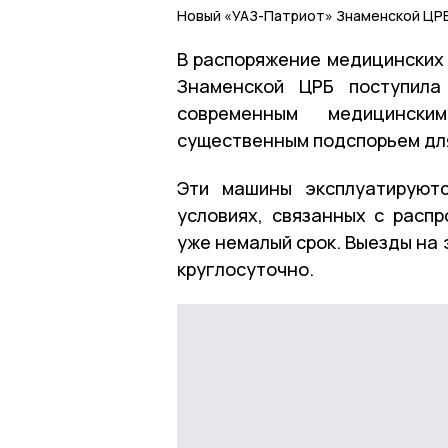
Новый «УАЗ-Патриот» Знаменской ЦР
В распоряжение медицинских
Знаменской ЦРБ поступила
современным медицински
существенным подспорьем дл
Эти машины эксплуатируют
условиях, связанных с расп
уже немалый срок. Выезды на
круглосуточно.