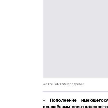
Фото: Виктор Мордовин
– Пополнение имеющегос
оснащённым спецтранспортом