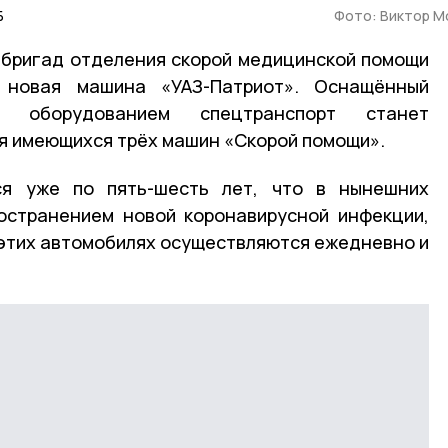
Б
Фото: Виктор М
 бригад отделения скорой медицинской помощи
 новая машина «УАЗ-Патриот». Оснащённый
м оборудованием спецтранспорт станет
я имеющихся трёх машин «Скорой помощи».
ся уже по пять-шесть лет, что в нынешних
ространением новой коронавирусной инфекции,
 этих автомобилях осуществляются ежедневно и