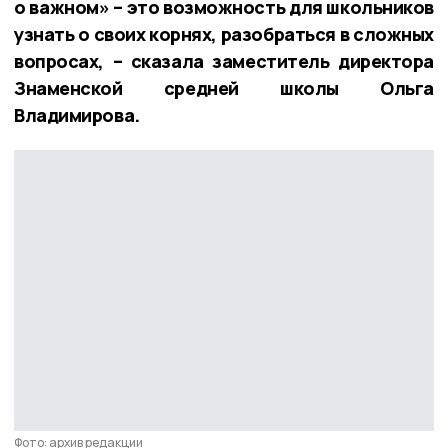
о важном» – это возможность для школьников
узнать о своих корнях, разобраться в сложных
вопросах, – сказала заместитель директора
Знаменской средней школы Ольга
Владимирова.
Фото: архив редакции