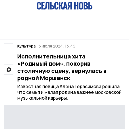
Культура
5 июля 2024, 13:49
Исполнительница хита
«Родимый дом», покорив
столичную сцену, вернулась в
родной Моршанск
Известная певица Алёна Герасимова решила,
что семья и малая родина важнее московской
музыкальной карьеры.