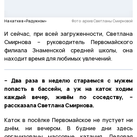
На катке в «Радужном»
Фото: архив Светланы Смирновой
И сейчас, при всей загруженности, Светлана
Смирнова – руководитель Первомайского
филиала Знаменской средней школы, она
находит время для любимых увлечений.
– Два раза в неделю стараемся с мужем
попасть в бассейн, а уж на каток ходим
каждый вечер, живём по соседству, –
рассказала Светлана Смирнова.
Каток в посёлке Первомайское не пустует ни
днём, ни вечером. В будние дни здесь
организованы массовые катания. Ледовая