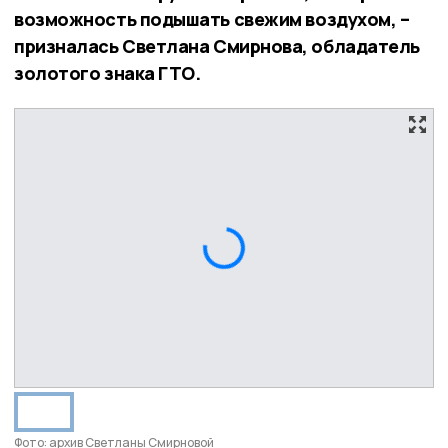
возможность подышать свежим воздухом, –
призналась Светлана Смирнова, обладатель
золотого знака ГТО.
Фото: архив Светланы Смирновой