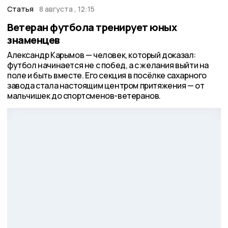
Статья
8 августа , 12:15
Ветеран футбола тренирует юных
знаменцев
Александр Карымов — человек, который доказал:
футбол начинается не с побед, а с желания выйти на
поле и быть вместе. Его секция в посёлке сахарного
завода стала настоящим центром притяжения — от
мальчишек до спортсменов-ветеранов.