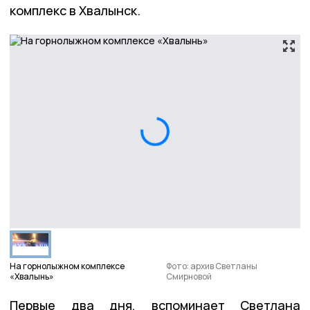
комплекс в Хвалынск.
На горнолыжном комплексе
Фото: архив Светланы
«Хвалынь»
Смирновой
Первые два дня, вспоминает Светлана