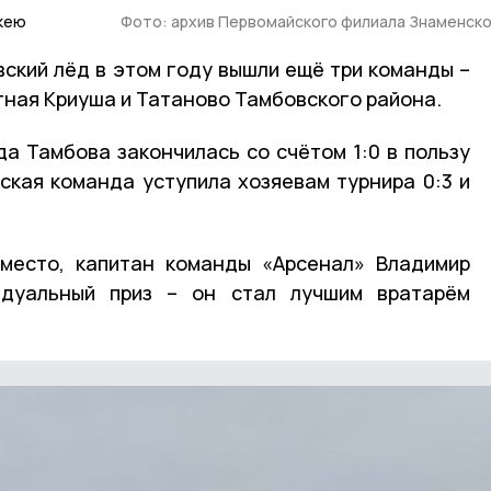
ккею
Фото: архив Первомайского филиала Знаменск
вский лёд в этом году вышли ещё три команды –
тная Криуша и Татаново Тамбовского района.
да Тамбова закончилась со счётом 1:0 в пользу
ская команда уступила хозяевам турнира 0:3 и
 место, капитан команды «Арсенал» Владимир
идуальный приз – он стал лучшим вратарём