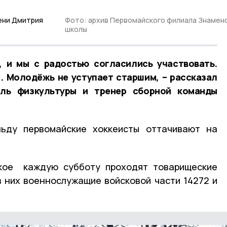
ени Дмитрия
Фото: архив Первомайского филиала Знамен
школы
, и мы с радостью согласились участвовать.
. Молодёжь не уступает старшим, – рассказал
ель физкультуры и тренер сборной команды
ьду первомайские хоккеисты оттачивают на
кое каждую субботу проходят товарищеские
в них военнослужащие войсковой части 14272 и