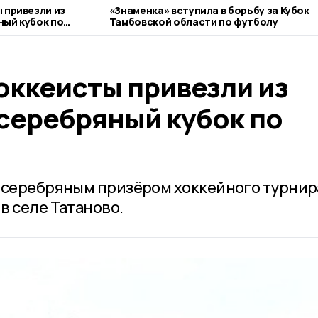
 привезли из
«Знаменка» вступила в борьбу за Кубок
ый кубок по
Тамбовской области по футболу
оккеисты привезли из
серебряный кубок по
 серебряным призёром хоккейного турнир
в селе Татаново.