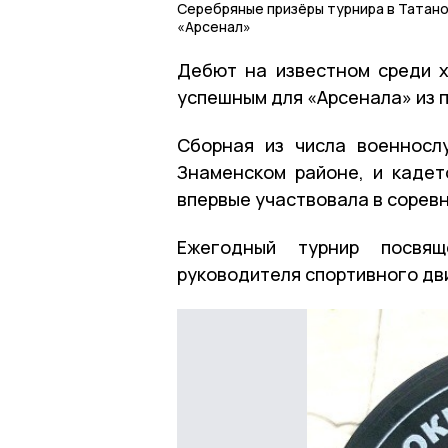
Серебряные призёры турнира в Татано
«Арсенал»
Дебют на известном среди х
успешным для «Арсенала» из 
Сборная из числа военносл
Знаменском районе, и каде
впервые участвовала в сорев
Ежегодный турнир посвя
руководителя спортивного дв