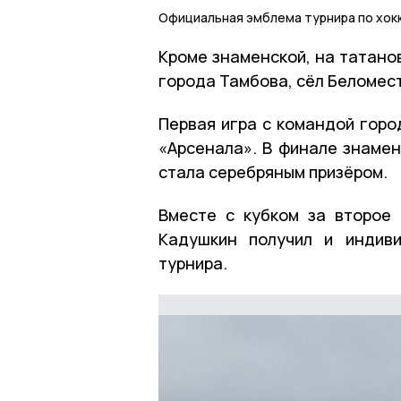
Официальная эмблема турнира по хо
Кроме знаменской, на татано
города Тамбова, сёл Беломес
Первая игра с командой горо
«Арсенала». В финале знамен
стала серебряным призёром.
Вместе с кубком за второе
Кадушкин получил и индив
турнира.