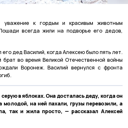
 уважение к гордым и красивым животным
 Лошади всегда жили на подворье его дедов,
 его дед Василий, когда Алексею было пять лет.
й брат во время Великой Отечественной войны
бождали Воронеж. Василий вернулся с фронта
огиб.
серую в яблоках. Она досталась деду, когда он
а молодой, на ней пахали, грузы перевозили, а
ла, так и жила просто, — рассказал Алексей