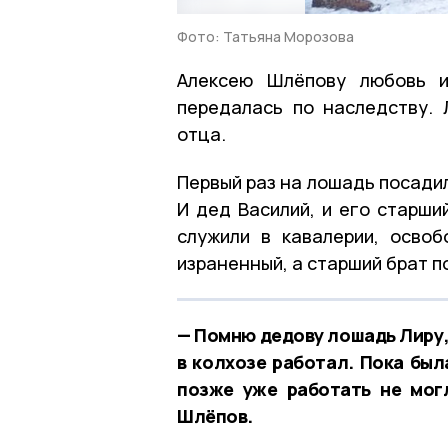
Фото: Татьяна Морозова
Алексею Шлёпову любовь и
передалась по наследству.
отца.
Первый раз на лошадь посадил
И дед Василий, и его старши
служили в кавалерии, осво
израненный, а старший брат п
— Помню дедову лошадь Лиру, 
в колхозе работал. Пока был
позже уже работать не мог
Шлёпов.