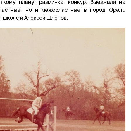
ткому плану: разминка, конкур. Выезжали на
ластные, но и межобластные в город Орёл…
й школе и Алексей Шлёпов.