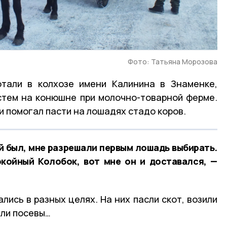
Фото: Татьяна Морозова
отали в колхозе имени Калинина в Знаменке,
стем на конюшне при молочно-товарной ферме.
и помогал пасти на лошадях стадо коров.
й был, мне разрешали первым лошадь выбирать.
койный Колобок, вот мне он и доставался, —
лись в разных целях. На них пасли скот, возили
яли посевы…