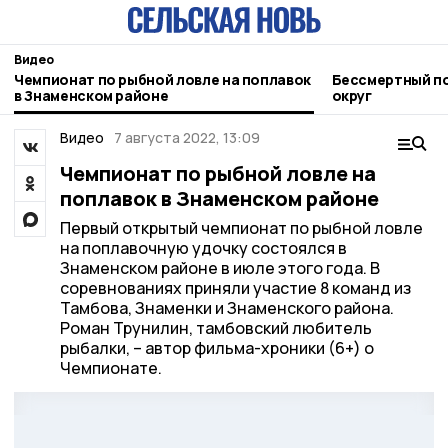
Видео
Чемпионат по рыбной ловле на поплавок
Бессмертный по
в Знаменском районе
округ
Видео
7 августа 2022, 13:09
Чемпионат по рыбной ловле на
поплавок в Знаменском районе
Первый открытый чемпионат по рыбной ловле
на поплавочную удочку состоялся в
Знаменском районе в июле этого года. В
соревнованиях приняли участие 8 команд из
Тамбова, Знаменки и Знаменского района.
Роман Трунилин, тамбовский любитель
рыбалки, – автор фильма-хроники (6+) о
Чемпионате.