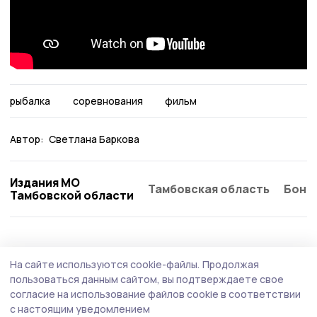
рыбалка
соревнования
фильм
Автор:
Светлана Баркова
Издания МО
Тамбовская область
Бонд
Тамбовской области
На сайте используются cookie-файлы.
Продолжая
пользоваться данным сайтом, вы подтверждаете свое
согласие на использование файлов cookie в соответствии
с настоящим уведомлением