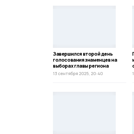
Завершился второй день
голосования знаменцев на
выборах главы региона
13 сентября 2025, 20:40