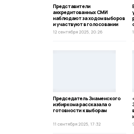
Представители
аккредитованных СМИ
наблюдают за ходом выборов
и участвуют в голосовании
12 сентября 2025, 20:26
Председатель Знаменского
избиркома рассказала о
готовности к выборам
11 сентября 2025, 17:32