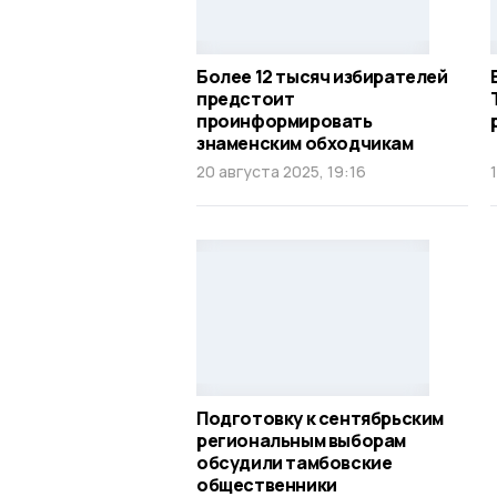
Более 12 тысяч избирателей
предстоит
проинформировать
знаменским обходчикам
20 августа 2025, 19:16
Подготовку к сентябрьским
региональным выборам
обсудили тамбовские
общественники