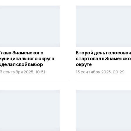
Глава Знаменского
Второй день голосова
муниципального округа
стартовал в Знаменск
сделал свой выбор
округе
13 сентября 2025, 10:51
13 сентября 2025, 09:29