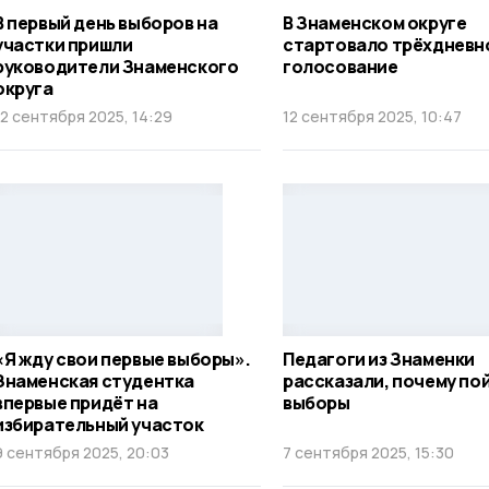
В первый день выборов на
В Знаменском округе
участки пришли
стартовало трёхдневн
руководители Знаменского
голосование
округа
12 сентября 2025, 14:29
12 сентября 2025, 10:47
«Я жду свои первые выборы».
Педагоги из Знаменки
Знаменская студентка
рассказали, почему по
впервые придёт на
выборы
избирательный участок
9 сентября 2025, 20:03
7 сентября 2025, 15:30