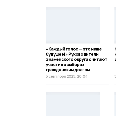
«Каждый голос — это наше
будущее!» Руководители
Знаменского округа считают
участие в выборах
гражданским долгом
5 сентября 2025, 20:04