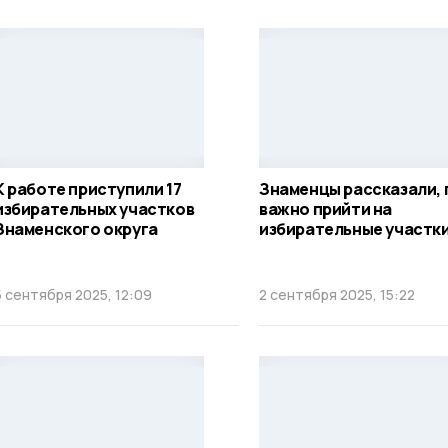
К работе приступили 17
Знаменцы рассказали,
избирательных участков
важно прийти на
Знаменского округа
избирательные участк
5 сентября 2025, 12:09
2 сентября 2025, 15:22