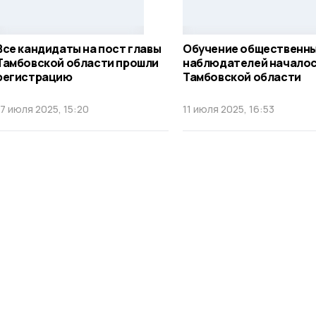
Все кандидаты на пост главы
Обучение общественн
Тамбовской области прошли
наблюдателей началос
регистрацию
Тамбовской области
17 июля 2025, 15:20
11 июля 2025, 16:53