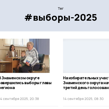
Тег
#выборы-2025
В Знаменском округе
На избирательных учас
завершились выборы главы
Знаменского округа на
региона
третий день голосован
14 сентября 2025, 20:38
14 сентября 2025, 08:30