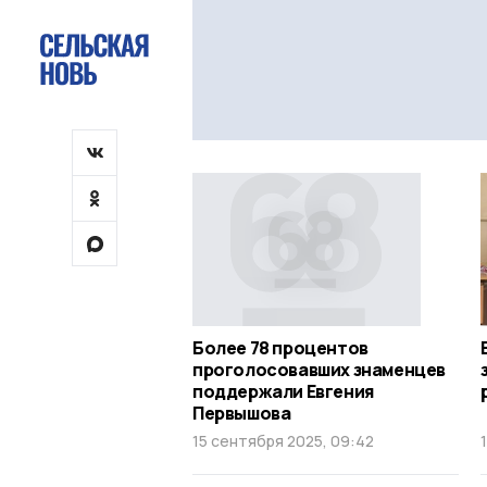
Более 78 процентов
проголосовавших знаменцев
поддержали Евгения
Первышова
15 сентября 2025, 09:42