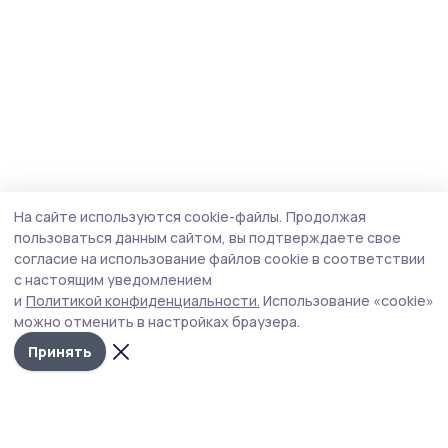
На сайте используются cookie-файлы.
Продолжая
пользоваться данным сайтом, вы подтверждаете свое
согласие на использование файлов cookie в соответствии
с настоящим уведомлением
и
Политикой конфиденциальности.
Использование «cookie»
можно отменить в настройках браузера.
Принять
Сельская новь 68