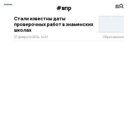
#впр
Стали известны даты
проверочных работ в знаменских
школах
27 февраля 2024, 14:07
Образование