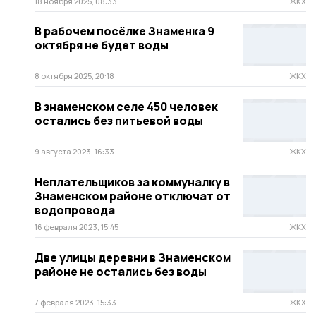
18 ноября 2025, 08:33
ЖКХ
В рабочем посёлке Знаменка 9
октября не будет воды
8 октября 2025, 20:18
ЖКХ
В знаменском селе 450 человек
остались без питьевой воды
9 августа 2023, 16:33
ЖКХ
Неплательщиков за коммуналку в
Знаменском районе отключат от
водопровода
16 февраля 2023, 15:45
ЖКХ
Две улицы деревни в Знаменском
районе не остались без воды
7 февраля 2023, 15:33
ЖКХ