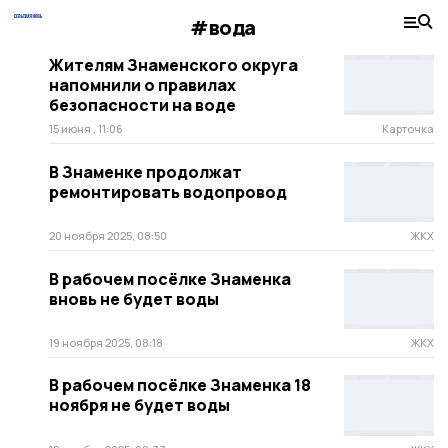
#вода
Жителям Знаменского округа
напомнили о правилах
безопасности на воде
15 июня , 11:06
Карточка
В Знаменке продолжат
ремонтировать водопровод
20 ноября 2025, 08:50
ЖКХ
В рабочем посёлке Знаменка
вновь не будет воды
19 ноября 2025, 08:18
ЖКХ
В рабочем посёлке Знаменка 18
ноября не будет воды