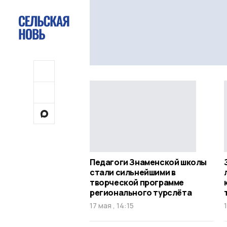
Педагоги Знаменской школы
стали сильнейшими в
творческой программе
регионального турслёта
17 мая , 14:15