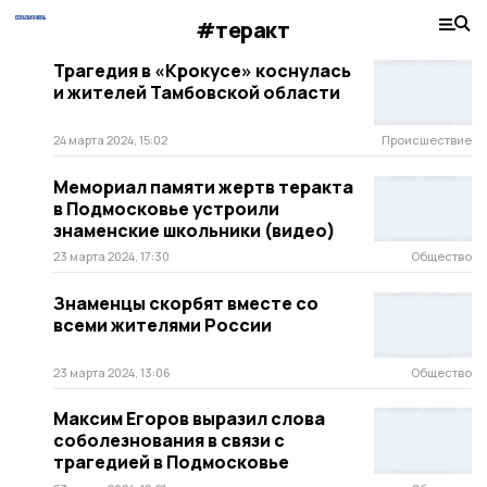
#теракт
Трагедия в «Крокусе» коснулась
и жителей Тамбовской области
24 марта 2024, 15:02
Происшествие
Мемориал памяти жертв теракта
в Подмосковье устроили
знаменские школьники (видео)
23 марта 2024, 17:30
Общество
Знаменцы скорбят вместе со
всеми жителями России
23 марта 2024, 13:06
Общество
Максим Егоров выразил слова
соболезнования в связи с
трагедией в Подмосковье