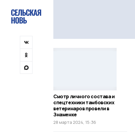
Смотр личного состава и
спецтехники тамбовских
ветеринаров провели в
Знаменке
28 марта 2024, 15:36