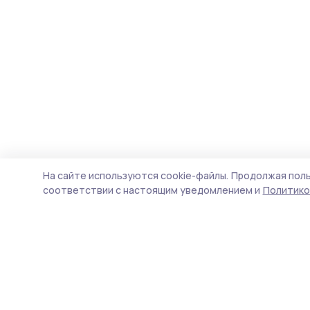
На сайте используются cookie-файлы.
Продолжая поль
соответствии с настоящим уведомлением и
Политико
Сельская новь 68
Новости
Истории
Карточки