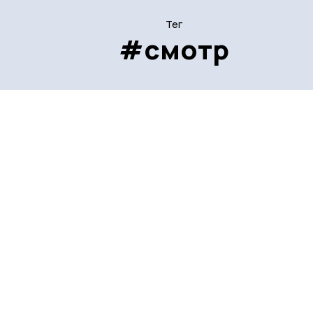
Тег
#смотр