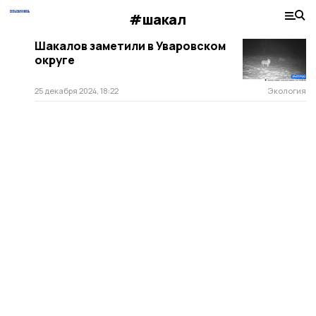
#шакал
Шакалов заметили в Уваровском
округе
25 декабря 2024, 18:22
Экология