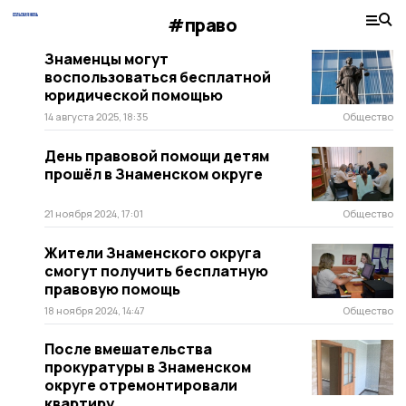
#право
Знаменцы могут
воспользоваться бесплатной
юридической помощью
14 августа 2025, 18:35
Общество
День правовой помощи детям
прошёл в Знаменском округе
21 ноября 2024, 17:01
Общество
Жители Знаменского округа
смогут получить бесплатную
правовую помощь
18 ноября 2024, 14:47
Общество
После вмешательства
прокуратуры в Знаменском
округе отремонтировали
квартиру