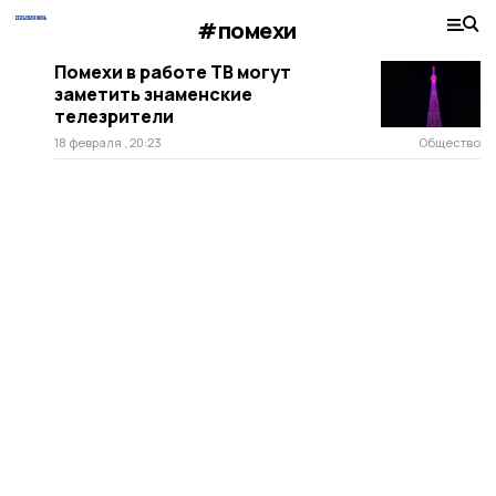
#помехи
Помехи в работе ТВ могут
заметить знаменские
телезрители
18 февраля , 20:23
Общество