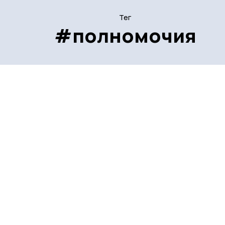
Тег
#полномочия