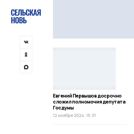
Евгений Первышов досрочно
сложил полномочия депутата
Госдумы
12 ноября 2024, 15:31