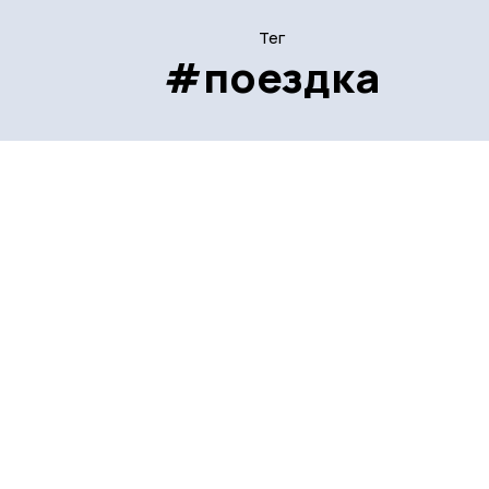
Тег
#поездка