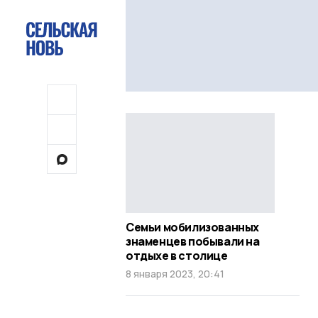
Семьи мобилизованных
знаменцев побывали на
отдыхе в столице
8 января 2023, 20:41