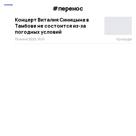
#перенос
Концерт Виталия Синицына в
Тамбове не состоится из-за
погодных условий
19 июня 2025, 15:51
Культура