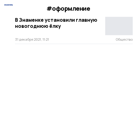
#оформление
В Знаменке установили главную
новогоднюю ёлку
31 декабря 2021, 11:21
Общество