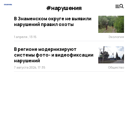
#нарушения
В Знаменском округе не выявили
нарушений правил охоты
1 апреля , 13:15
Экология
В регионе модернизируют
системы фото- и видеофиксации
нарушений
7 августа 2024, 17:35
Общество