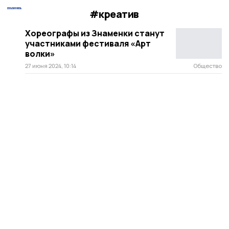
#креатив
Хореографы из Знаменки станут
участниками фестиваля «Арт
волки»
27 июня 2024, 10:14
Общество