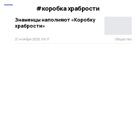
#коробка храбрости
Знаменцы наполняют «Коробку
храбрости»
27 ноября 2025, 09:17
Общество