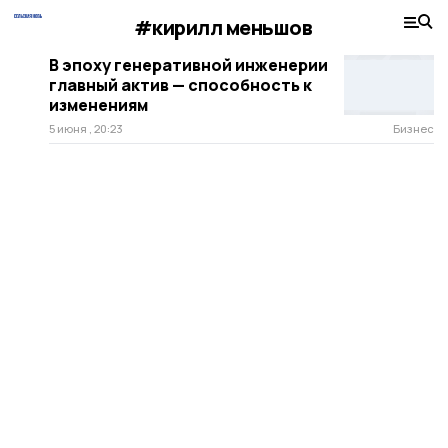
#кирилл меньшов
В эпоху генеративной инженерии
главный актив — способность к
изменениям
5 июня , 20:23
Бизнес