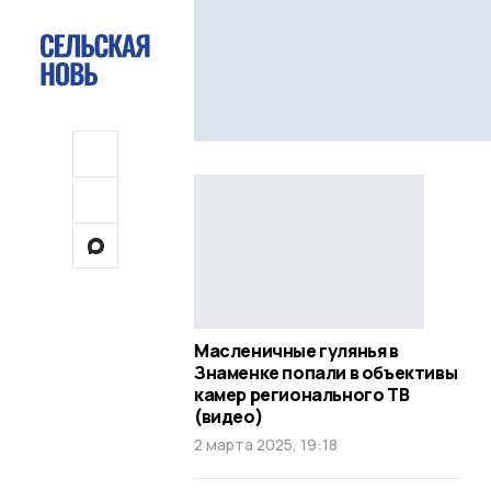
Масленичные гулянья в
Знаменке попали в объективы
камер регионального ТВ
(видео)
2 марта 2025, 19:18