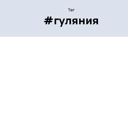
Тег
#гуляния