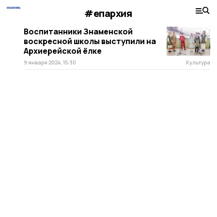
#епархия
Воспитанники Знаменской
воскресной школы выступили на
Архиерейской ёлке
9 января 2024, 15:30
Культура