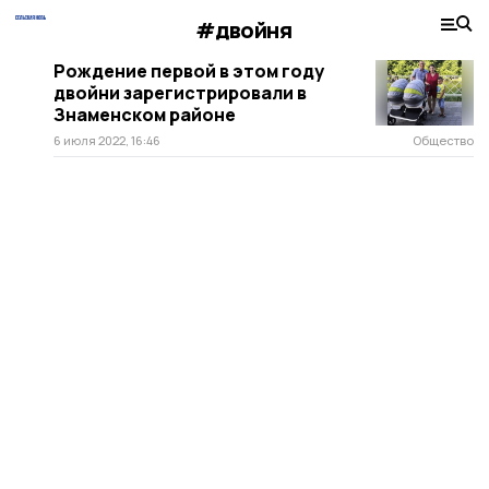
#двойня
Рождение первой в этом году
двойни зарегистрировали в
Знаменском районе
6 июля 2022, 16:46
Общество