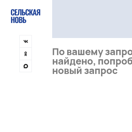
По вашему запро
найдено, попроб
новый запрос