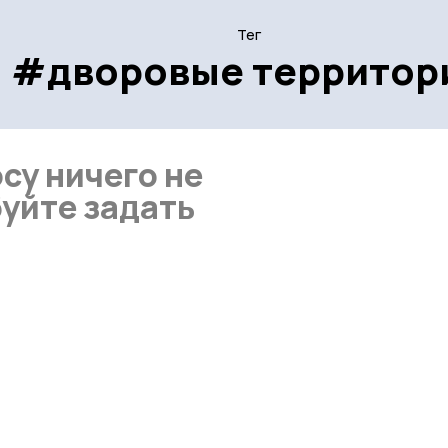
Тег
#дворовые территор
су ничего не
уйте задать