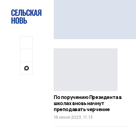
По поручению Президента в
школах вновь начнут
преподавать черчение
16 июня 2023, 11:13