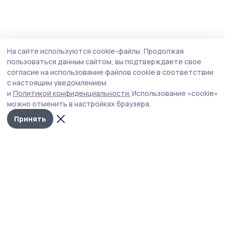
На сайте используются cookie-файлы.
Продолжая
пользоваться данным сайтом, вы подтверждаете свое
согласие на использование файлов cookie в соответствии
с настоящим уведомлением
и
Политикой конфиденциальности.
Использование «cookie»
можно отменить в настройках браузера.
Принять
Сельская новь 68
Новости
Истории
Карточки
Фотогалереи