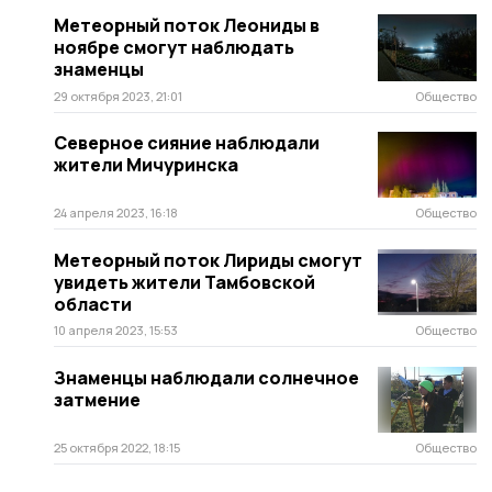
Метеорный поток Леониды в
ноябре смогут наблюдать
знаменцы
29 октября 2023, 21:01
Общество
Северное сияние наблюдали
жители Мичуринска
24 апреля 2023, 16:18
Общество
Метеорный поток Лириды смогут
увидеть жители Тамбовской
области
10 апреля 2023, 15:53
Общество
Знаменцы наблюдали солнечное
затмение
25 октября 2022, 18:15
Общество