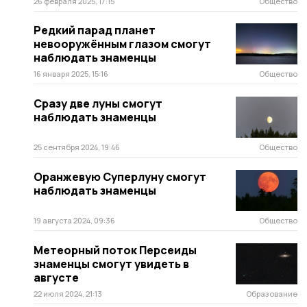
26 февраля 2025, 17:15
Общество
Редкий парад планет
невооружённым глазом смогут
наблюдать знаменцы
16 января 2025, 15:16
Общество
Сразу две луны смогут
наблюдать знаменцы
25 сентября 2024, 19:46
Общество
Оранжевую Суперлуну смогут
наблюдать знаменцы
19 августа 2024, 09:36
Общество
Метеорный поток Персеиды
знаменцы смогут увидеть в
августе
22 июля 2024, 21:13
Образование