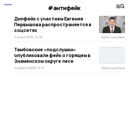
#антифейк
Дипфейк с участием Евгения
Первышова распространяется в
соцсетях
11 июня 2025, 16:30
Происшествие
Тамбовские «подслушки»
опубликовали фейк о горящем в
Знаменском округе лесе
5 апреля 2025, 13:17
Происшествие