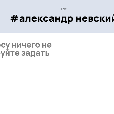
Тег
#александр невски
су ничего не
уйте задать