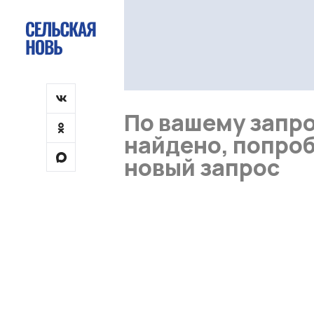
По вашему запро
найдено, попроб
новый запрос