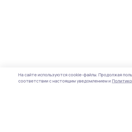
На сайте используются cookie-файлы.
Продолжая поль
соответствии с настоящим уведомлением и
Политико
Сельская новь 68
Новости
Истории
Карточки