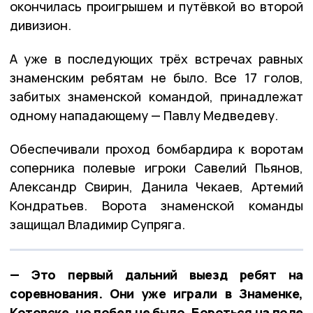
окончилась проигрышем и путёвкой во второй
дивизион.
А уже в последующих трёх встречах равных
знаменским ребятам не было. Все 17 голов,
забитых знаменской командой, принадлежат
одному нападающему — Павлу Медведеву.
Обеспечивали проход бомбардира к воротам
соперника полевые игроки Савелий Пьянов,
Александр Свирин, Данила Чекаев, Артемий
Кондратьев. Ворота знаменской команды
защищал Владимир Супряга.
— Это первый дальний выезд ребят на
соревнования. Они уже играли в Знаменке,
Котовске, но побед не было. Бороться на поле