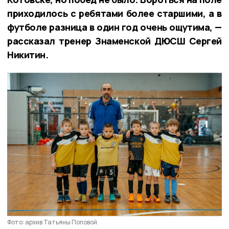
приходилось с ребятами более старшими, а в
футболе разница в один год очень ощутима, —
рассказал тренер Знаменской ДЮСШ Сергей
Никитин.
Фото: архив Татьяны Поповой