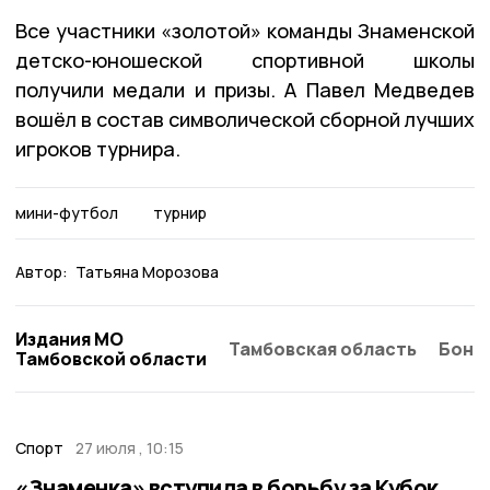
Все участники «золотой» команды Знаменской
детско-юношеской спортивной школы
получили медали и призы. А Павел Медведев
вошёл в состав символической сборной лучших
игроков турнира.
мини-футбол
турнир
Автор:
Татьяна Морозова
Издания МО
Тамбовская область
Бонд
Тамбовской области
Спорт
27 июля , 10:15
«Знаменка» вступила в борьбу за Кубок