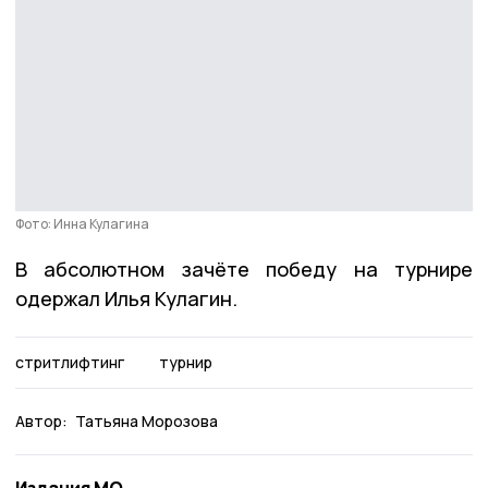
Фото: Инна Кулагина
В абсолютном зачёте победу на турнире
одержал Илья Кулагин.
стритлифтинг
турнир
Автор:
Татьяна Морозова
Издания МО