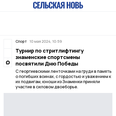
Спорт
10 мая 2024, 10:59
Турнир по стритлифтингу
знаменские спортсмены
посвятили Дню Победы
С георгиевскими ленточками на груди в память
о погибших воинах, с гордостью и уважением к
их подвигам, юноши из Знаменки приняли
участие в силовом двоеборье.