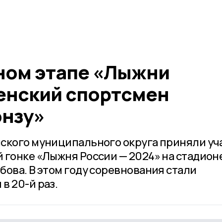
ном этапе «Лыжни
енский спортсмен
онзу»
ского муниципального округа приняли уч
 гонке «Лыжня России — 2024» на стадион
бова. В этом году соревнования стали
в 20-й раз.