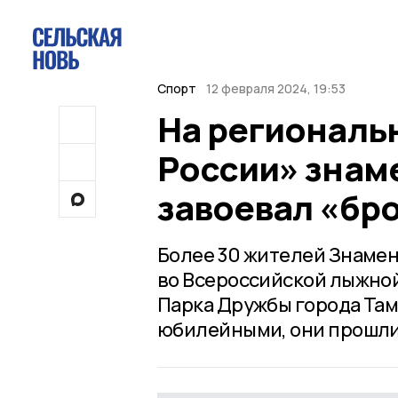
Спорт
12 февраля 2024, 19:53
На региональ
России» знам
завоевал «бр
Более 30 жителей Знамен
во Всероссийской лыжной
Парка Дружбы города Там
юбилейными, они прошли 