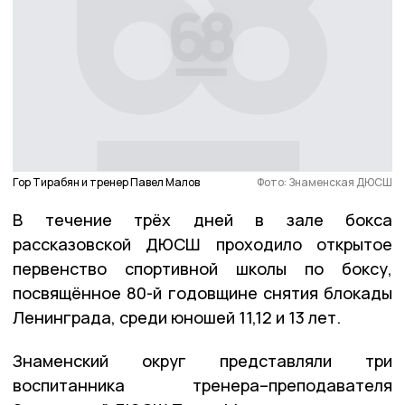
Гор Тирабян и тренер Павел Малов
Фото: Знаменская ДЮСШ
В течение трёх дней в зале бокса
рассказовской ДЮСШ проходило открытое
первенство спортивной школы по боксу,
посвящённое 80-й годовщине снятия блокады
Ленинграда, среди юношей 11,12 и 13 лет.
Знаменский округ представляли три
воспитанника тренера–преподавателя