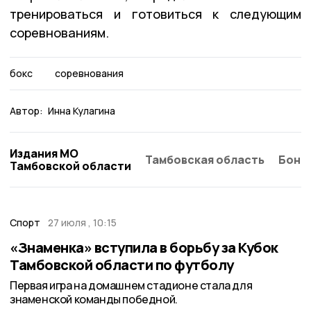
тренироваться и готовиться к следующим
соревнованиям.
бокс
соревнования
Автор:
Инна Кулагина
Издания МО
Тамбовская область
Бонд
Тамбовской области
Спорт
27 июля , 10:15
«Знаменка» вступила в борьбу за Кубок
Тамбовской области по футболу
Первая игра на домашнем стадионе стала для
знаменской команды победной.