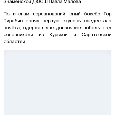
Знаменской ДЮСШ Павла Малова.
По итогам соревнований юный боксёр Гор
Тирабян занял первую ступень пьедестала
почёта, одержав две досрочные победы над
соперниками из Курской и Саратовской
областей.