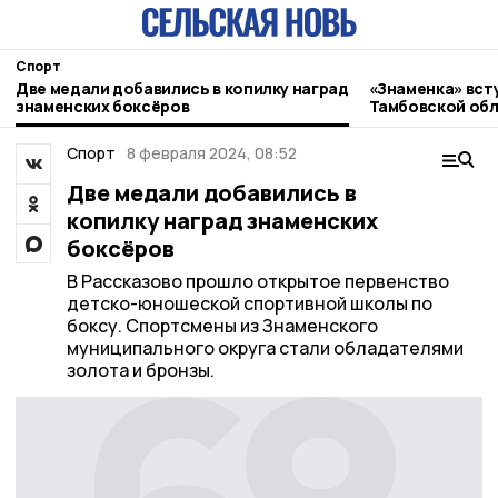
Спорт
Две медали добавились в копилку наград
«Знаменка» всту
знаменских боксёров
Тамбовской обл
Спорт
8 февраля 2024, 08:52
Две медали добавились в
копилку наград знаменских
боксёров
В Рассказово прошло открытое первенство
детско-юношеской спортивной школы по
боксу. Спортсмены из Знаменского
муниципального округа стали обладателями
золота и бронзы.