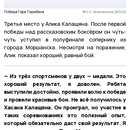
Победа Гора Тирабяна
Фото: Знаменская ДЮСШ
Третье место у Алика Калащяна. После первой
победы над рассказовским боксёром он чуть-
чуть уступил в полуфинале сопернику из
города Моршанска. Несмотря на поражение,
Алик показал хороший, равный бой.
— Из трёх спортсменов у двух — медали. Это
хороший результат, я доволен. Ребята
выступили достойно, проявили волю к победе
и провели красивые бои. Не всё получилось у
Хасана Калащяна. Он проиграл, но участие в
таких соревнованиях это полезный опыт,
который обязательно даст свой результат. Я