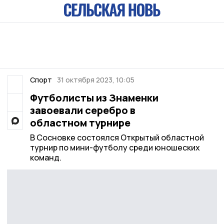
Спорт
31 октября 2023, 10:05
Футболисты из Знаменки
завоевали серебро в
областном турнире
В Сосновке состоялся Открытый областной
турнир по мини-футболу среди юношеских
команд.