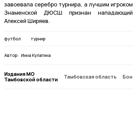
завоевала серебро турнира, а лучшим игроком
Знаменской ДЮСШ признан нападающий
Алексей Ширяев.
футбол
турнир
Автор:
Инна Кулагина
Издания МО
Тамбовская область
Бонд
Тамбовской области