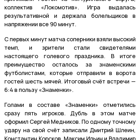
коллектив «Локомотив». Игра выдалась
результативной и держала болельщиков в
напряжении все 90 минут.
С первых минут матча соперники взяли высокий
темп, и зрители стали свидетелями
настоящего голевого праздника. В итоге
преимущество осталось за знаменскими
футболистами, которые отправили в ворота
гостей шесть мячей. Итоговый счёт встречи —
6:4 в пользу «Знаменки».
Голами в составе «Знаменки» отметились
сразу пять игроков. Дубль в этом матче
оформил Сергей Медников. По одному точному
удару на свой счёт записали Дмитрий Шлеин,
Константин Корсков, Максим Ильин и Владимир