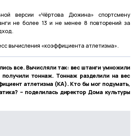
ьной версии «Чёртова Дюжина» спортсмену
нги не более 13 и не менее 8 повторений за
дход.
сс вычисления «коэффициента атлетизма».
лись все. Вычисляли так: вес штанги умножили
и получили тоннаж. Тоннаж разделили на вес
ициент атлетизма (КА). Кто бы мог подумать,
атика? – поделилась директор Дома культуры