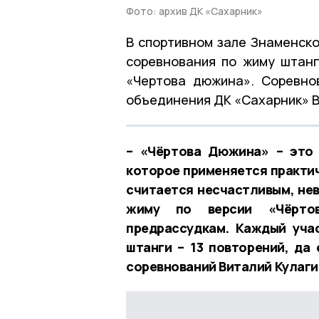
Фото: архив ДК «Сахарник»
В спортивном зале Знаменск
соревнования по жиму штанг
«Чертова дюжина». Соревно
объединения ДК «Сахарник» В
– «Чёртова Дюжина» – это 
которое применяется практич
считается несчастливым, нев
жиму по версии «Чёрто
предрассудкам. Каждый уча
штанги – 13 повторений, да 
соревнований Виталий Кулаги