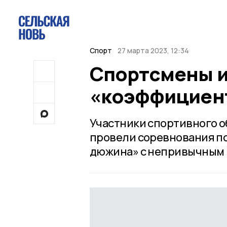
Спорт
27 марта 2023, 12:34
Спортсмены и
«коэффициент
Участники спортивного 
провели соревнования по
дюжина» с непривычным 