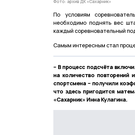
Фото: архив ДК «Сахарник»
По условиям соревновател
необходимо поднять вес шта
каждый соревновательный по
Самым интересным стал проце
– В процесс подсчёта включи
на количество повторений 
спортсмена – получили коэфф
что здесь пригодится матем
«Сахарник» Инна Кулагина.