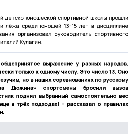
ой детско-юношеской спортивной школы прошли
и лёжа среди юношей 13-15 лет в дисциплине
вания организовал руководитель спортивного
италий Кулагин.
общепринятое выражение у разных народов,
ески только к одному числу. Это число 13. Оно
езучим, но в наших соревнованиях по русскому
ва Дюжина» спортсмены бросили вызов
стник поднял выбранный самостоятельно вес
еще в трёх подходах! – рассказал о правилах
н.