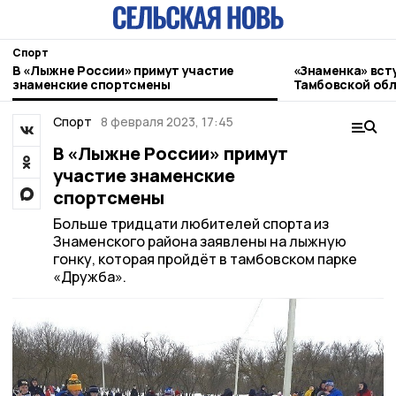
Спорт
В «Лыжне России» примут участие
«Знаменка» всту
знаменские спортсмены
Тамбовской обл
Спорт
8 февраля 2023, 17:45
В «Лыжне России» примут
участие знаменские
спортсмены
Больше тридцати любителей спорта из
Знаменского района заявлены на лыжную
гонку, которая пройдёт в тамбовском парке
«Дружба».