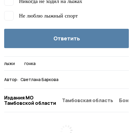
Никогда не ходил на лыжах
Не люблю лыжный спорт
Ответить
лыжи
гонка
Автор:
Светлана Баркова
Издания МО
Тамбовская область
Бонд
Тамбовской области