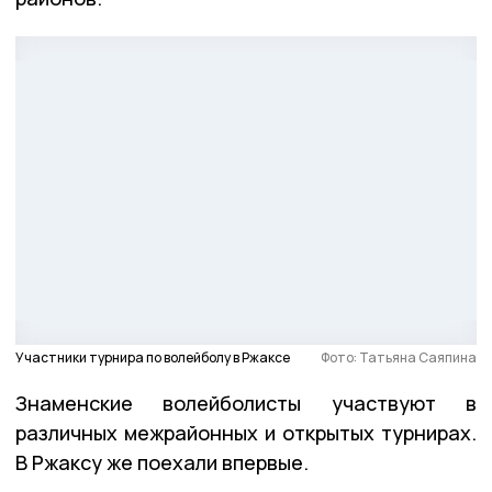
Участники турнира по волейболу в Ржаксе
Фото: Татьяна Саяпина
Знаменские волейболисты участвуют в
различных межрайонных и открытых турнирах.
В Ржаксу же поехали впервые.