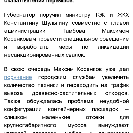
сказал Евгений Первышов.
Губернатор поручил министру ТЭК и ЖКХ
Константину Шульгину совместно с главой
администрации Тамбова Максимом
Косенковым провести специальное совещание
и выработать меры по ликвидации
несанкционированных свалок.
В свою очередь Максим Косенков уже дал
поручение
городским службам увеличить
количество техники и переходить на график
вывоза древесно-растительных отходов.
Также обсуждалась проблема неудобной
конфигурации контейнерных площадок —
слишком маленькие отсеки для
крупногабаритного мусора вынуждают