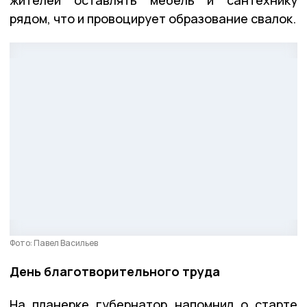
жителей оставлять мебель и сантехнику
рядом, что и провоцирует образование свалок.
Фото: Павел Васильев
День благотворительного труда
На планерке губернатор напомнил о старте