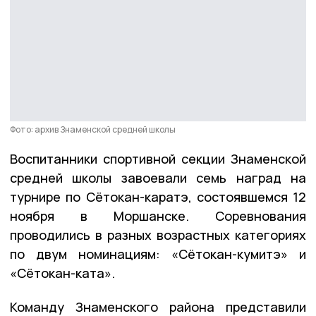
Фото: архив Знаменской средней школы
Воспитанники спортивной секции Знаменской
средней школы завоевали семь наград на
турнире по Сётокан-каратэ, состоявшемся 12
ноября в Моршанске. Соревнования
проводились в разных возрастных категориях
по двум номинациям: «Сётокан-кумитэ» и
«Сётокан-ката».
Команду Знаменского района представили