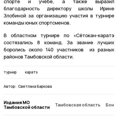
спорте и учёбе, а также выразил
благодарность директору школы Ирине
Злобиной за организацию участия в турнире
команды юных спортсменов.
В областном турнире по «Сётокан-каратэ
состязались 8 команд. За звание лучших
боролись около 140 участников из разных
районов Тамбовской области.
турнир
каратэ
Автор:
Светлана Баркова
Издания МО
Тамбовская область
Бонд
Тамбовской области