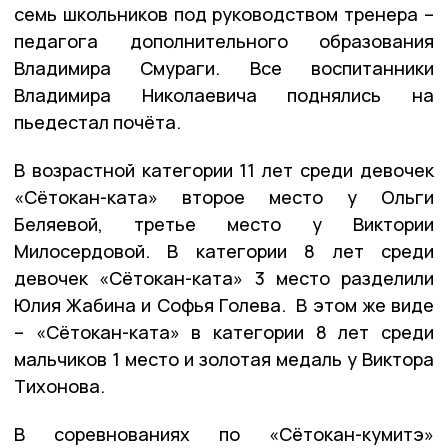
семь школьников под руководством тренера –
педагога дополнительного образования
Владимира Смураги. Все воспитанники
Владимира Николаевича поднялись на
пьедестал почёта.
В возрастной категории 11 лет среди девочек
«Сётокан-ката» второе место у Ольги
Беляевой, третье место у Виктории
Милосердовой. В категории 8 лет среди
девочек «Сётокан-ката» 3 место разделили
Юлия Жабина и Софья Голева. В этом же виде
– «Сётокан-ката» в категории 8 лет среди
мальчиков 1 место и золотая медаль у Виктора
Тихонова.
В соревнованиях по «Сётокан-кумитэ»