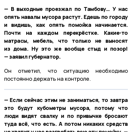
— В выходные проезжал по Тамбову… У нас
опять навалы мусора растут. Едешь по городу
и видишь, как опять помойка начинается.
Почти на каждом перекрёстке. Какие-то
матрасы, мебель, что только не выносят
из дома. Ну это же вообще стыд и позор!
— заявил губернатор.
Он отметил, что ситуацию необходимо
постоянно держать на контроле.
— Если сейчас этим не заниматься, то завтра
это будут кубометры мусора, потому что
люди видят свалку и по привычке бросают
туда всё, что есть. А потом никаких средств
не хватит у нас разгребать всю эту помойку, —