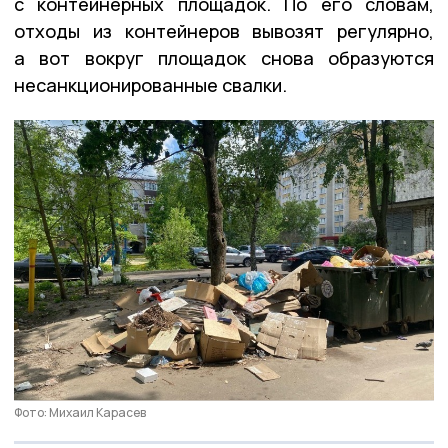
с контейнерных площадок. По его словам,
отходы из контейнеров вывозят регулярно,
а вот вокруг площадок снова образуются
несанкционированные свалки.
Фото: Михаил Карасев