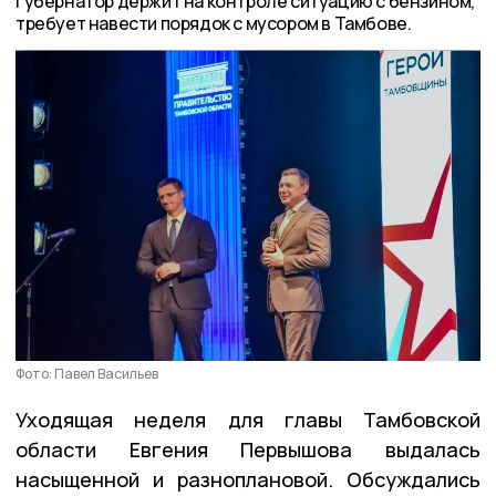
Губернатор держит на контроле ситуацию с бензином,
требует навести порядок с мусором в Тамбове.
Фото: Павел Васильев
Уходящая неделя для главы Тамбовской
области Евгения Первышова выдалась
насыщенной и разноплановой. Обсуждались