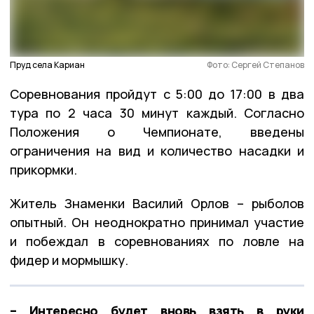
Пруд села Кариан
Фото: Сергей Степанов
Соревнования пройдут с 5:00 до 17:00 в два
тура по 2 часа 30 минут каждый. Согласно
Положения о Чемпионате, введены
ограничения на вид и количество насадки и
прикормки.
Житель Знаменки Василий Орлов – рыболов
опытный. Он неоднократно принимал участие
и побеждал в соревнованиях по ловле на
фидер и мормышку.
– Интересно будет вновь взять в руки