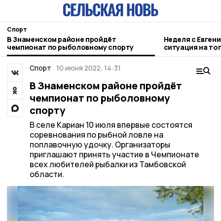
Спорт
В Знаменском районе пройдёт
Неделя с Евген
чемпионат по рыболовному спорту
ситуация на то
городе и приор
Спорт
10 июня 2022, 14:31
В Знаменском районе пройдёт
чемпионат по рыболовному
спорту
В селе Кариан 10 июля впервые состоятся
соревнования по рыбной ловле на
поплавочную удочку. Организаторы
приглашают принять участие в Чемпионате
всех любителей рыбалки из Тамбовской
области.