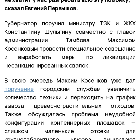
сказал Евгений Первышов.
Губернатор поручил министру ТЭК и ЖКХ
Константину Шульгину совместно с главой
администрации Тамбова Максимом
Косенковым провести специальное совещание
и выработать меры по ликвидации
несанкционированных свалок.
В свою очередь Максим Косенков уже дал
поручение
городским службам увеличить
количество техники и переходить на график
вывоза древесно-растительных отходов.
Также обсуждалась проблема неудобной
конфигурации контейнерных площадок —
слишком маленькие отсеки для
крупногабаритного мусора вынуждают