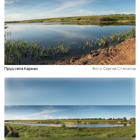
Пруд села Кариан
Фото: Сергей Степанов