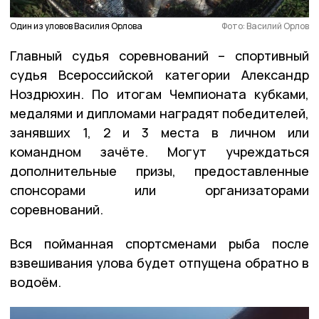
Один из уловов Василия Орлова
Фото: Василий Орлов
Главный судья соревнований – спортивный
судья Всероссийской категории Александр
Ноздрюхин. По итогам Чемпионата кубками,
медалями и дипломами наградят победителей,
занявших 1, 2 и 3 места в личном или
командном зачёте. Могут учреждаться
дополнительные призы, предоставленные
спонсорами или организаторами
соревнований.
Вся пойманная спортсменами рыба после
взвешивания улова будет отпущена обратно в
водоём.