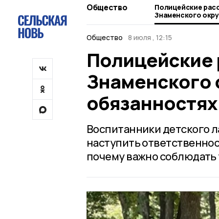
Общество
Полицейские рас
Знаменского округ
обязанностях
Общество
8 июля , 12:15
Полицейские 
Знаменского о
обязанностях
Воспитанники детского ла
наступить ответственност
почему важно соблюдать