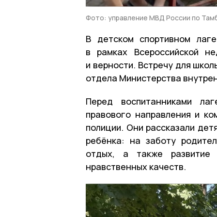
Фото: управление МВД России по Там
В детском спортивном лаге
в рамках Всероссийской н
и верности. Встречу для шко
отдела Министерства внутрен
Перед воспитанниками лаг
правового направления и ко
полиции. Они рассказали дет
ребёнка: на заботу родител
отдых, а также развитие 
нравственных качеств.