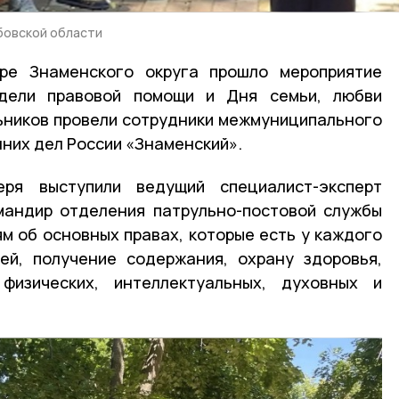
бовской области
ре Знаменского округа прошло мероприятие
едели правовой помощи и Дня семьи, любви
льников провели сотрудники межмуниципального
них дел России «Знаменский».
еря выступили ведущий специалист-эксперт
мандир отделения патрульно-постовой службы
ям об основных правах, которые есть у каждого
ей, получение содержания, охрану здоровья,
физических, интеллектуальных, духовных и