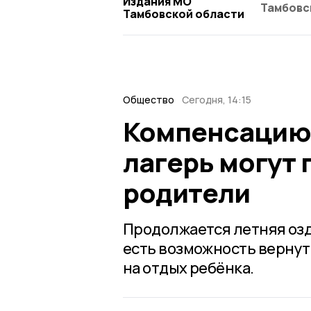
Издания МО
Тамбовс
Тамбовской области
Общество
Сегодня, 14:15
Компенсацию з
лагерь могут
родители
Продолжается летняя озд
есть возможность вернут
на отдых ребёнка.