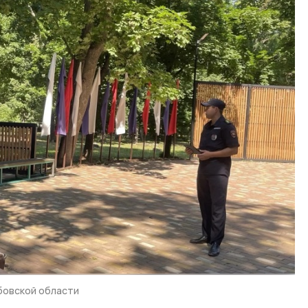
бовской области