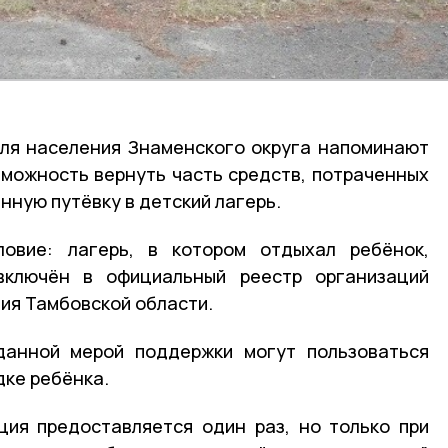
для населения Знаменского округа напоминают
озможность вернуть часть средств, потраченных
нную путёвку в детский лагерь.
овие: лагерь, в котором отдыхал ребёнок,
включён в официальный реестр организаций
ния Тамбовской области.
данной мерой поддержки могут пользоваться
дке ребёнка.
ия предоставляется один раз, но только при