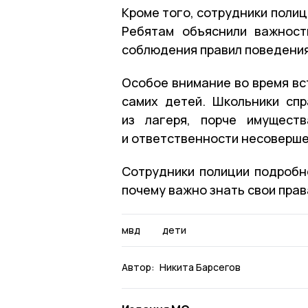
Кроме того, сотрудники полиц
Ребятам объяснили важност
соблюдения правил поведения
Особое внимание во время вс
самих детей. Школьники сп
из лагеря, порче имуществ
и ответственности несоверше
Сотрудники полиции подробно
почему важно знать свои пра
мвд
дети
Автор:
Никита Барсегов