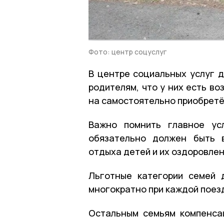
Фото: центр соцуслуг
В центре социальных услуг 
родителям, что у них есть в
на самостоятельно приобретё
Важно помнить главное усл
обязательно должен быть 
отдыха детей и их оздоровле
Льготные категории семей 
многократно при каждой поез
Остальным семьям компенсац