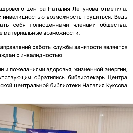
адрового центра Наталия Летунова отметила,
с инвалидностью возможность трудиться. Ведь
вать себя полноценными членами общества,
е материальные возможности.
аправлений работы службы занятости является
аждан с инвалидностью.
и и пожеланиями здоровья, жизненной энергии,
сутствующим обратились библиотекарь Центра
ской центральной библиотеки Наталия Куксова