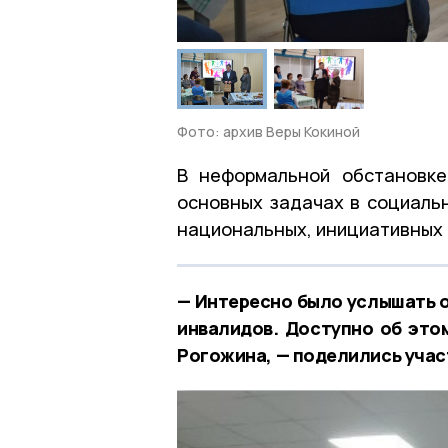
Фото: архив Веры Кокиной
В неформальной обстановке
основных задачах в социальн
национальных, инициативных 
— Интересно было услышать о
инвалидов. Доступно об это
Рогожина, — поделились учас