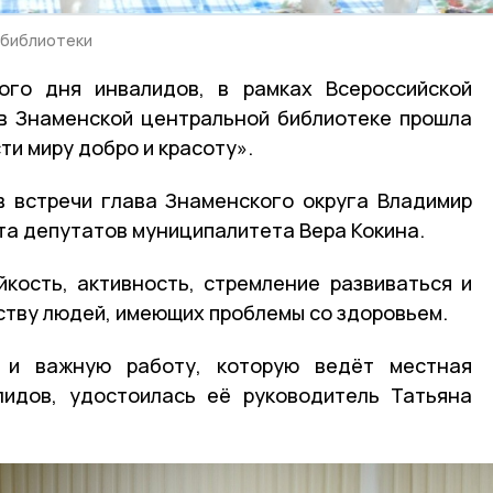
 библиотеки
го дня инвалидов, в рамках Всероссийской
 в Знаменской центральной библиотеке прошла
ти миру добро и красоту».
в встречи глава Знаменского округа Владимир
та депутатов муниципалитета Вера Кокина.
кость, активность, стремление развиваться и
ству людей, имеющих проблемы со здоровьем.
 и важную работу, которую ведёт местная
лидов, удостоилась её руководитель Татьяна