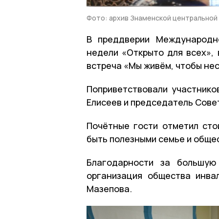
Фото: архив Знаменской центральной
В преддверии Международно
недели «Открыто для всех»,
встреча «Мы живём, чтобы нес
Поприветствовали участнико
Елисеев и председатель Сове
Почётные гости отметил стой
быть полезными семье и обще
Благодарности за большую
организация общества инва
Мазепова.