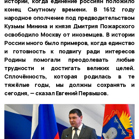
истории, когда единение россиян положило
конец Смутному времени. В 1612 году
народное ополчение под предводительством
Кузьмы Минина и князя Дмитрия Пожарского
освободило Москву от иноземцев. В истории
России много было примеров, когда единство
и готовность к подвигу ради интересов
Родины помогали преодолевать любые
трудности и достигать великих целей.
Сплочённость, которая родилась в те
тяжёлые годы, мы должны сохранять и
сегодня, — сказал Евгений Первышов.