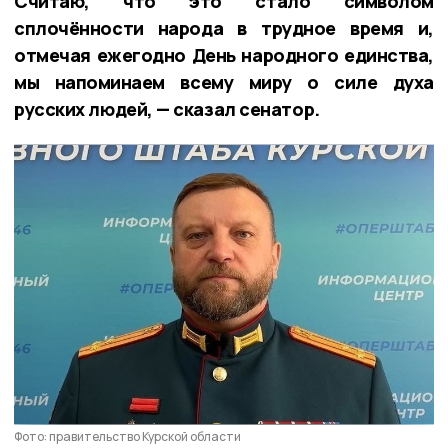
Считаю, что это стало символом
сплочённости народа в трудное время и,
отмечая ежегодно День народного единства,
мы напоминаем всему миру о силе духа
русских людей, — сказал сенатор.
Фото: правительство Курской области