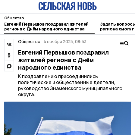
Общество
Евгений Первышов поздравил жителей
Задать вопросы
региона с Днём народного единства
региона смогут
Общество
4 ноября 2025, 08:53
Евгений Первышов поздравил
жителей региона с Днём
народного единства
К поздравлению присоединились
политические и общественные деятели,
руководство Знаменского муниципального
округа.