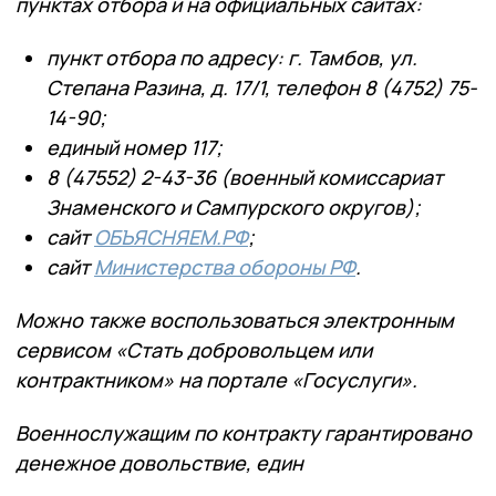
пунктах отбора и на официальных сайтах:
пункт отбора по адресу: г. Тамбов, ул.
Степана Разина, д. 17/1, телефон 8 (4752) 75-
14-90;
единый номер 117;
8 (47552) 2-43-36 (военный комиссариат
Знаменского и Сампурского округов);
сайт
ОБЪЯСНЯЕМ.РФ
;
сайт
Министерства обороны РФ
.
Можно также воспользоваться электронным
сервисом «Стать добровольцем или
контрактником» на портале «Госуслуги».
Военнослужащим по контракту гарантировано
денежное довольствие, един