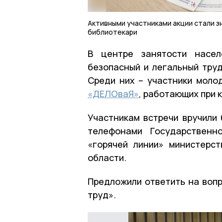
Активными участниками акции стали 
библиотекари
В центре занятости насел
безопасный и легальный труд
Среди них – участники моло
«ДЕЛОваЯ»
, работающих при 
Участникам встречи вручили 
телефонами Государственн
«горячей линии» министерс
области.
Предложили ответить на вопр
труд».