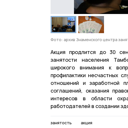
Фото: архив Знаменского центра зан
Акция продлится до 30 сен
занятости населения Тамб
широкого внимания к вопр
профилактики несчастных сл
отношений и заработной пл
соглашений, оказания прав
интересов в области охра
работодателей в создании зд
занятость
акция