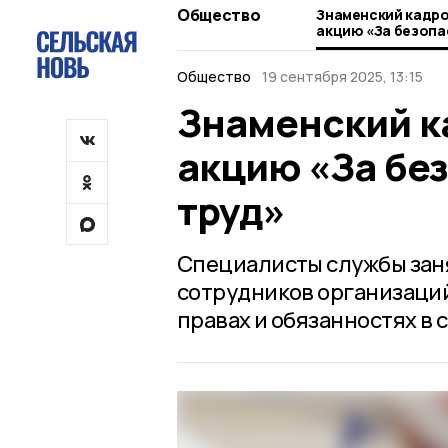
Общество
Знаменский кадр
акцию «За безопа
труд»
Общество
19 сентября 2025, 13:15
Знаменский к
акцию «За бе
труд»
Специалисты службы зан
сотрудников организаций
правах и обязанностях в