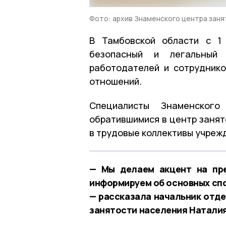
Фото: архив Знаменского центра зан
В Тамбовской области с 1
безопасный и легальный 
работодателей и сотруднико
отношений.
Специалисты Знаменског
обратившимися в центр занят
в трудовые коллективы учреж
— Мы делаем акцент на пре
информируем об основных спо
— рассказала начальник отде
занятости населения Наталия