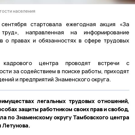
ятости населения
 сентября стартовала ежегодная акция «За
труд», направленная на информирование
в о правах и обязанностях в сфере трудовых
о кадрового центра проводят встречи с
ости за содействием в поиске работы, приходят
дений и предприятий Знаменского округа.
имуществах легальных трудовых отношений,
собах защиты работником своих прав и свобод,
ла по Знаменскому округу Тамбовского центра
 Летунова.