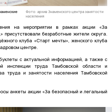
знаменские
Фото: архив Знаменского центра занятости
населения
ения на мероприятии в рамках акции «За
» присутствовали безработные жители округа.
дёжного клуба «Старт мечты», женского клуба
кадровом центре.
буклеты с актуальной информацией, а также с
ой инспекции труда Тамбовской области и
тва труда и занятости населения Тамбовской
осы анкеты акции «За безопасный и легальный