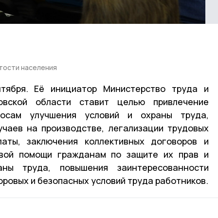
ятости населения
тября. Её инициатор Министерство труда и
овской области ставит целью привлечение
осам улучшения условий и охраны труда,
учаев на производстве, легализации трудовых
аты, заключения коллективных договоров и
овой помощи гражданам по защите их прав и
ны труда, повышения заинтересованности
оровых и безопасных условий труда работников.